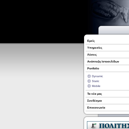
Εμείς
Υπηρεσίες
Λύσεις
Ανάπτυξη Ιστοσελίδων
Portfolio
Dynamic
Static
Mobile
Τα νέα μας
Συνδέσμοι
Επικοινωνία