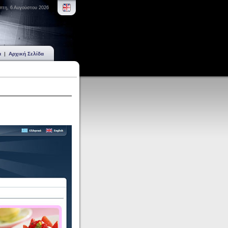
πτη, 6 Αυγούστου 2026
α
|
Αρχική Σελίδα