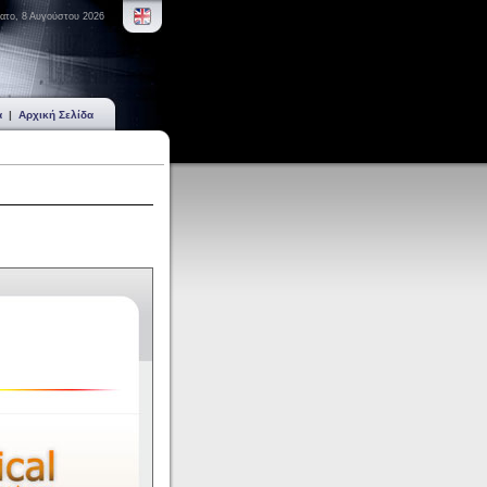
ατο, 8 Αυγούστου 2026
α
|
Αρχική Σελίδα