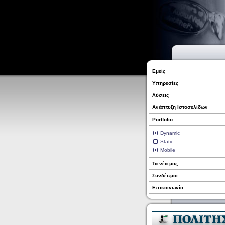
Εμείς
Υπηρεσίες
Λύσεις
Ανάπτυξη Ιστοσελίδων
Portfolio
Dynamic
Static
Mobile
Τα νέα μας
Συνδέσμοι
Επικοινωνία